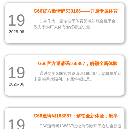
G66官方邀请码530166——开启专属体育
19
之旅的钥匙
G66作为一家专注于体育领域的综合性平台，
致力于为广大体育爱好者提供最...
2025-06
G66官方邀请码166867，解锁全新体验
19
通过使用G66官方邀请码168867，您将享受到
丰富的游戏福利、专属特权以及...
2025-06
G66邀请码168867：解锁全新体验，畅享
19
无限精彩！
G66邀请码168867已经为你敞开了通往全新游