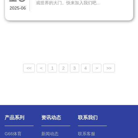
戏世界的大门。快来加入我们吧...
2025-06
<<
<
1
2
3
4
>
>>
产品系列
资讯动态
联系我们
G66体育
新闻动态
联系客服