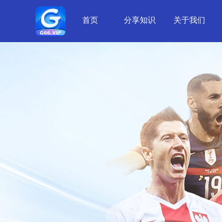
首页
分享知识
关于我们