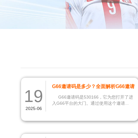
G66邀请码是多少？全面解析G66邀请
19
码530166
G66邀请码是530166，它为您打开了进
入G66平台的大门。通过使用这个邀请...
2025-06