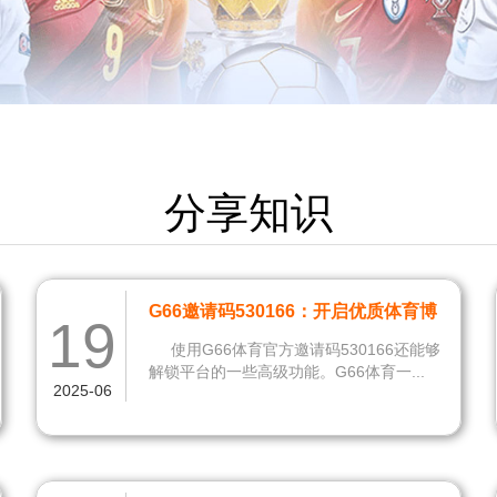
分享知识
G66邀请码530166：开启优质体育博
19
彩新体验
使用G66体育官方邀请码530166还能够
解锁平台的一些高级功能。G66体育一...
2025-06