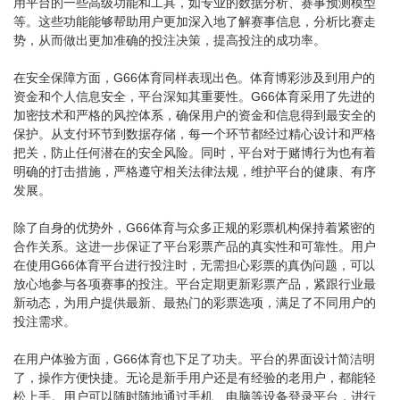
用平台的一些高级功能和工具，如专业的数据分析、赛事预测模型
等。这些功能能够帮助用户更加深入地了解赛事信息，分析比赛走
势，从而做出更加准确的投注决策，提高投注的成功率。
在安全保障方面，G66体育同样表现出色。体育博彩涉及到用户的
资金和个人信息安全，平台深知其重要性。G66体育采用了先进的
加密技术和严格的风控体系，确保用户的资金和信息得到最安全的
保护。从支付环节到数据存储，每一个环节都经过精心设计和严格
把关，防止任何潜在的安全风险。同时，平台对于赌博行为也有着
明确的打击措施，严格遵守相关法律法规，维护平台的健康、有序
发展。
除了自身的优势外，G66体育与众多正规的彩票机构保持着紧密的
合作关系。这进一步保证了平台彩票产品的真实性和可靠性。用户
在使用G66体育平台进行投注时，无需担心彩票的真伪问题，可以
放心地参与各项赛事的投注。平台定期更新彩票产品，紧跟行业最
新动态，为用户提供最新、最热门的彩票选项，满足了不同用户的
投注需求。
在用户体验方面，G66体育也下足了功夫。平台的界面设计简洁明
了，操作方便快捷。无论是新手用户还是有经验的老用户，都能轻
松上手。用户可以随时随地通过手机、电脑等设备登录平台，进行