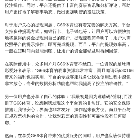
投注操作。同时，平台还提供了丰富的赛事资讯和分析评论，帮助
用户更好地了解赛事动态，做出更加明智的投注决策。
对于用户关心的提现问题，G66体育也有着完善的解决方案。平台
支持多种提现方式，如银行卡、电子钱包等，让用户可以方便快捷
地将赢得的奖金提现到自己的账户。提现流程简单明了，用户只需
按照平台的提示操作，即可完成提现。而且，平台的提现效率高，
一般在短时间内就能到账，让用户的资金能够及时得到回笼。
在实际使用中，众多用户对G66体育赞不绝口。一位资深的足球博
彩爱好者表示：“G66体育的赛事资源非常丰富，而且邀请码530166
带来的福利也很实用。平台的专业客服服务让我在使用过程中感觉
非常放心，专业的数据分析功能也帮助我提高了投注的准确性。”
另一位用户也分享了自己的体验：“我最初是因为邀请码的福利而注
册了G66体育，没想到我发现这个平台真的非常好。它的安全保障
措施让我很安心，界面也非常友好，操作起来很方便。而且平台与
正规彩票机构的合作，让我对彩票的真实性和可靠性没有任何疑
虑。”
然而，在享受G66体育带来的优质服务的同时，用户也应该保持理