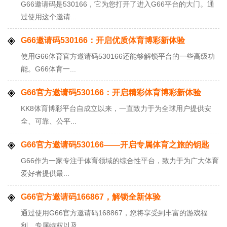
G66邀请码是530166，它为您打开了进入G66平台的大门。通
过使用这个邀请...
G66邀请码530166：开启优质体育博彩新体验
使用G66体育官方邀请码530166还能够解锁平台的一些高级功
能。G66体育一...
G66官方邀请码530166：开启精彩体育博彩新体验
KK8体育博彩平台自成立以来，一直致力于为全球用户提供安
全、可靠、公平...
G66官方邀请码530166——开启专属体育之旅的钥匙
G66作为一家专注于体育领域的综合性平台，致力于为广大体育
爱好者提供最...
G66官方邀请码166867，解锁全新体验
通过使用G66官方邀请码168867，您将享受到丰富的游戏福
利、专属特权以及...